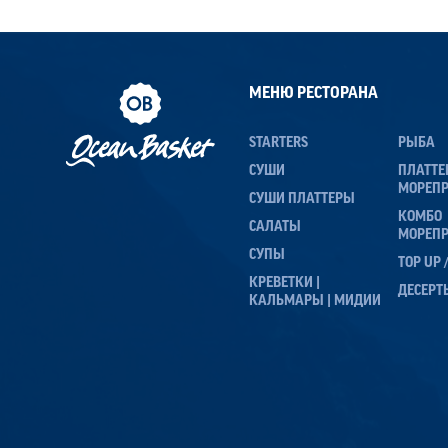
МЕНЮ РЕСТОРАНА
STARTERS
РЫБА
СУШИ
ПЛАТТ
МОРЕП
СУШИ ПЛАТТЕРЫ
КОМБО
САЛАТЫ
МОРЕП
СУПЫ
TOP UP
КРЕВЕТКИ |
ДЕСЕРТ
КАЛЬМАРЫ | МИДИИ