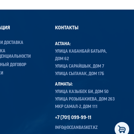
АЦИЯ
КОНТАКТЫ
 И ДОСТАВКА
АСТАНА:
ИКА
УЛИЦА КАБАНБАЙ БАТЫРА,
ДЕНЦИАЛЬНОСТИ
ДОМ 62
НЫЙ ДОГОВОР
УЛИЦА САРАЙШЫК, ДОМ 7
ЖИ
УЛИЦА СЫГАНАК, ДОМ 17Б
АЛМАТЫ:
УЛИЦА КАЗЫБЕК БИ, ДОМ 50
УЛИЦА РОЗЫБАКИЕВА, ДОМ 263
МКР САМАЛ-2, ДОМ 111
+7 (701) 099-99-11
INFO@OCEANBASKET.KZ