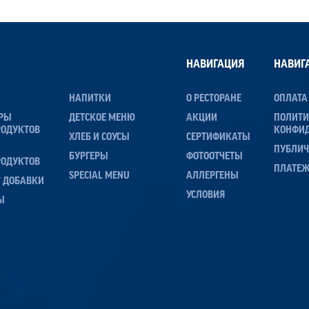
НАВИГАЦИЯ
НАВИГ
НАПИТКИ
О РЕСТОРАНЕ
ОПЛАТА
ЕРЫ
ДЕТСКОЕ МЕНЮ
АКЦИИ
ПОЛИТ
РОДУКТОВ
КОНФИ
ХЛЕБ И СОУСЫ
СЕРТИФИКАТЫ
ПУБЛИЧ
БУРГЕРЫ
ФОТООТЧЕТЫ
РОДУКТОВ
ПЛАТЕ
SPECIAL MENU
АЛЛЕРГЕНЫ
 / ДОБАВКИ
УСЛОВИЯ
Ы