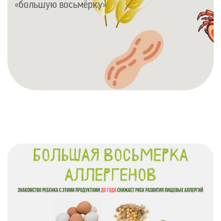
«большую восьмёрку»